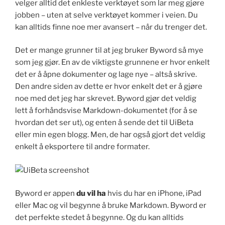
velger alltid det enkleste verktøyet som lar meg gjøre
jobben – uten at selve verktøyet kommer i veien. Du
kan alltids finne noe mer avansert – når du trenger det.
Det er mange grunner til at jeg bruker Byword så mye
som jeg gjør. En av de viktigste grunnene er hvor enkelt
det er å åpne dokumenter og lage nye – altså skrive.
Den andre siden av dette er hvor enkelt det er å gjøre
noe med det jeg har skrevet. Byword gjør det veldig
lett å forhåndsvise Markdown-dokumentet (for å se
hvordan det ser ut), og enten å sende det til UiBeta
eller min egen blogg. Men, de har også gjort det veldig
enkelt å eksportere til andre formater.
Byword er appen
du vil ha
hvis du har en iPhone, iPad
eller Mac og vil begynne å bruke Markdown. Byword er
det perfekte stedet å begynne. Og du kan alltids