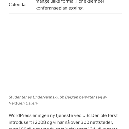
mange ulike formål. For eksempel
Calendar
konferanseplanlegging.
Studentenes Undervannsklubb Bergen benytter seg av
NextGen Gallery
WordPress er ingen ny tjeneste ved UiB. Den ble først
introdusert i 2008 og vi har nå over 300 nettsteder,