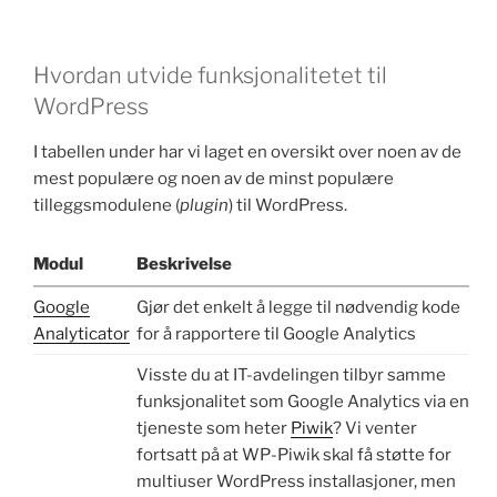
Hvordan utvide funksjonalitetet til
WordPress
I tabellen under har vi laget en oversikt over noen av de
mest populære og noen av de minst populære
tilleggsmodulene (
plugin
) til WordPress.
Modul
Beskrivelse
Google
Gjør det enkelt å legge til nødvendig kode
Analyticator
for å rapportere til Google Analytics
Visste du at IT-avdelingen tilbyr samme
funksjonalitet som Google Analytics via en
tjeneste som heter
Piwik
? Vi venter
fortsatt på at WP-Piwik skal få støtte for
multiuser WordPress installasjoner, men