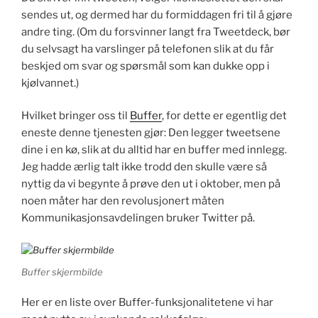
sendes ut, og dermed har du formiddagen fri til å gjøre
andre ting. (Om du forsvinner langt fra Tweetdeck, bør
du selvsagt ha varslinger på telefonen slik at du får
beskjed om svar og spørsmål som kan dukke opp i
kjølvannet.)
Hvilket bringer oss til
Buffer
, for dette er egentlig det
eneste denne tjenesten gjør: Den legger tweetsene
dine i en kø, slik at du alltid har en buffer med innlegg.
Jeg hadde ærlig talt ikke trodd den skulle være så
nyttig da vi begynte å prøve den ut i oktober, men på
noen måter har den revolusjonert måten
Kommunikasjonsavdelingen bruker Twitter på.
Buffer skjermbilde
Her er en liste over Buffer-funksjonalitetene vi har