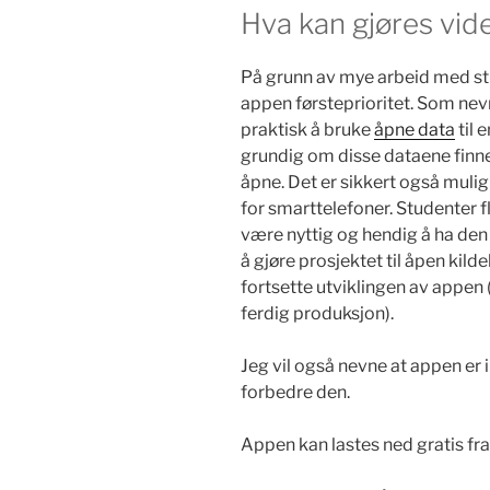
Hva kan gjøres vid
På grunn av mye arbeid med studi
appen førsteprioritet. Som nevn
praktisk å bruke
åpne data
til 
grundig om disse dataene finne
åpne. Det er sikkert også mulig
for smarttelefoner. Studenter fl
være nyttig og hendig å ha den
å gjøre prosjektet til åpen kilde
fortsette utviklingen av appen (s
ferdig produksjon).
Jeg vil også nevne at appen er i
forbedre den.
Appen kan lastes ned gratis fra