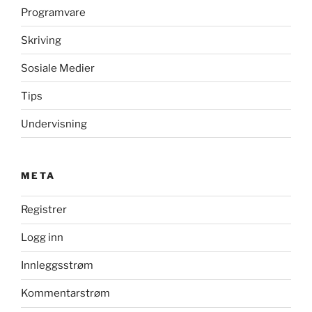
Programvare
Skriving
Sosiale Medier
Tips
Undervisning
META
Registrer
Logg inn
Innleggsstrøm
Kommentarstrøm