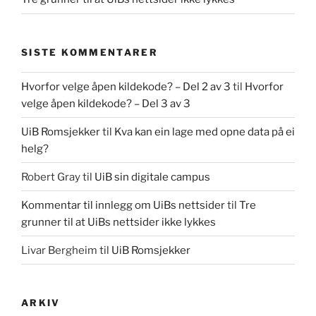
SISTE KOMMENTARER
Hvorfor velge åpen kildekode? – Del 2 av 3
til
Hvorfor
velge åpen kildekode? – Del 3 av 3
UiB Romsjekker
til
Kva kan ein lage med opne data på ei
helg?
Robert Gray
til
UiB sin digitale campus
Kommentar til innlegg om UiBs nettsider
til
Tre
grunner til at UiBs nettsider ikke lykkes
Livar Bergheim
til
UiB Romsjekker
ARKIV