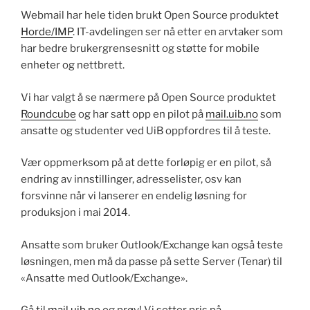
Webmail har hele tiden brukt Open Source produktet
Horde/IMP
. IT-avdelingen ser nå etter en arvtaker som
har bedre brukergrensesnitt og støtte for mobile
enheter og nettbrett.
Vi har valgt å se nærmere på Open Source produktet
Roundcube
og har satt opp en pilot på
mail.uib.no
som
ansatte og studenter ved UiB oppfordres til å teste.
Vær oppmerksom på at dette forløpig er en pilot, så
endring av innstillinger, adresselister, osv kan
forsvinne når vi lanserer en endelig løsning for
produksjon i mai 2014.
Ansatte som bruker Outlook/Exchange kan også teste
løsningen, men må da passe på sette Server (Tenar) til
«Ansatte med Outlook/Exchange».