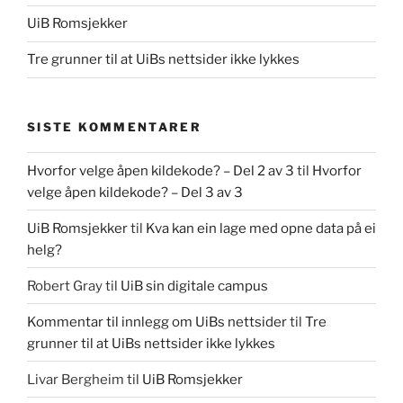
UiB Romsjekker
Tre grunner til at UiBs nettsider ikke lykkes
SISTE KOMMENTARER
Hvorfor velge åpen kildekode? – Del 2 av 3
til
Hvorfor
velge åpen kildekode? – Del 3 av 3
UiB Romsjekker
til
Kva kan ein lage med opne data på ei
helg?
Robert Gray
til
UiB sin digitale campus
Kommentar til innlegg om UiBs nettsider
til
Tre
grunner til at UiBs nettsider ikke lykkes
Livar Bergheim
til
UiB Romsjekker