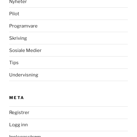
Nyheter
Pilot
Programvare
Skriving
Sosiale Medier
Tips
Undervisning
META
Registrer
Logg inn