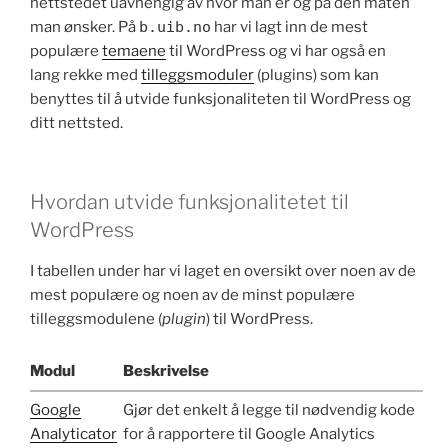
nettstedet uavhengig av hvor man er og på den måten
man ønsker. På
b.uib.no
har vi lagt inn de mest
populære
temaene
til WordPress og vi har også en
lang rekke med
tilleggsmoduler
(plugins) som kan
benyttes til å utvide funksjonaliteten til WordPress og
ditt nettsted.
Hvordan utvide funksjonalitetet til
WordPress
I tabellen under har vi laget en oversikt over noen av de
mest populære og noen av de minst populære
tilleggsmodulene (
plugin
) til WordPress.
Modul
Beskrivelse
Google
Gjør det enkelt å legge til nødvendig kode
Analyticator
for å rapportere til Google Analytics