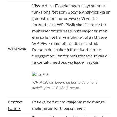
Visste du at IT-avdelingen tilbyr samme
funksjonalitet som Google Analytics via en
tjeneste som heter
Piwik
? Vi venter
fortsatt på at WP-Piwik skal få støtte for
multiuser WordPress installasjoner, men
enn så lenge har vi mulighet til å aktivere
WP-Piwik manuelt for ditt nettsted.
WP-Piwik
Dersom du ønsker å få aktivert denne
tilleggsmodulen for nettstedet ditt kan du
ta kontakt med oss via
Issue Tracker
.
WP-Piwik kan levere og hente data fra IT-
avdelingen sin Piwik-tjeneste.
Contact
Et fleksibelt kontaktskjema med mange
Form 7
muligheter for tilpassninger.