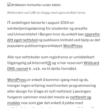
Rektoratet ved UiB sin blogg med egenutviklet tema.
IT-avdelingen lanserte i august 2014 en
selvbetjeningsløsning for studenter og ansatte
ved Universitetet i Bergen hvor du enkelt kan
opprette
ditt eget nettsted
og publisere innhold ved hjelp av det
populære publiseringsverktøyet
WordPress
.
Alle nye nettsteder som registreres er umiddelbart
tilgjengelig på Internett
[1]
og vi har reservert
Wildcard
DNS-navnet
b.uib.no
til dette formålet.
WordPress
er enkelt å komme i gang med og du
trenger ingen erfaring med hverken programmering
eller design for å lage et nytt nettsted. Løsningen
fungerer sammen med det meste av
nettbrett og
mobiler
noe som gjør det enkelt å jobbe med