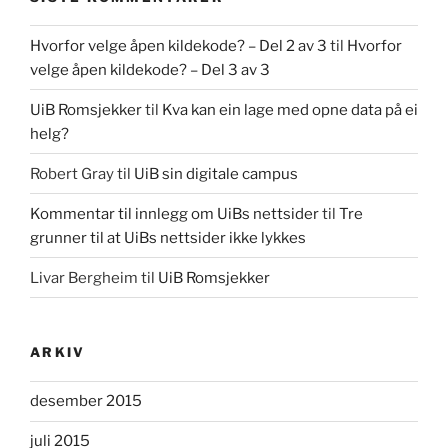
Hvorfor velge åpen kildekode? – Del 2 av 3
til
Hvorfor
velge åpen kildekode? – Del 3 av 3
UiB Romsjekker
til
Kva kan ein lage med opne data på ei
helg?
Robert Gray
til
UiB sin digitale campus
Kommentar til innlegg om UiBs nettsider
til
Tre
grunner til at UiBs nettsider ikke lykkes
Livar Bergheim
til
UiB Romsjekker
ARKIV
desember 2015
juli 2015