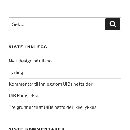
Søk
Søk
etter:
SISTE INNLEGG
Nytt design på uib.no
Tyrfing
Kommentar til innlegg om UiBs nettsider
UiB Romsjekker
Tre grunner til at UiBs nettsider ikke lykkes
SISTE KOMMENTARER