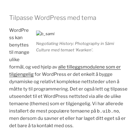
Tilpasse WordPress med tema
WordPre
ss kan
Negotiating History: Photography in Sámi
benyttes
Culture med temaet ‘Kvarken’.
til mange
ulike
formål, og ved hjelp av
alle tilleggsmodulene som er
tilgjengelig
for WordPress er det enkelt å bygge
dynamiske og relativt komplekse nettsteder uten å
måtte ty til programmering. Det er også lett og tilpasse
utseendet til et WordPress nettsted via alle de ulike
temaene (
themes
) som er tilgjengelig. Vi har allerede
installert de mest populære temaene på
b.uib.no
,
men dersom du savner et eller har laget ditt eget så er
det bare å ta kontakt med oss.