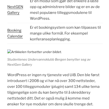
Er en modul som gjør det enklere å laste
NextGEN
opp og administrere bilder og er en av de
Gallery
mest populære tilleggsmodulene til
WordPress.
Er et bookingsystem som kan tilpasses til
Booking
mange ulike formål. For eksempel
Calendar
konferanseplanlegging.
Studentenes Undervannsklubb Bergen benytter seg av
NextGen Gallery
WordPress er ingen ny tjeneste ved UiB. Den ble først
introdusert i 2008 og vi har nå over 300 nettsteder,
over 100 tilleggsmoduler (
plugin
) samt 134 ulike tema
tilgjengelige som du kan benytte til å skreddersy
nettstedet ditt. Det er også mulig å komme med
ønsker for nye moduler om dere skulle trenge det.