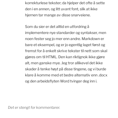
korrekturlese tekster; da hjelper det ofte å sette
den i en annen, og litt uvant font, slik at ikke
hjernen tar mange av disse snarveiene.
Som du sier er det alltid en utfordring å
implementere nye standarder og syntakser, men
noen fester seg jo mer enn andre. Markdown er
bare et eksempel, og er jo egentlig laget først og
fremst for å enkelt skrive tekster til nett som skal
gjøres om til HTML. Den kan riktignok ikke gjøre
alt, men ganske mye. Jeg tror allikevel det ikke
skader å tenke høyt på disse tingene, og vi burde
klare å komme med et bedre alternativ enn .docx
og den arbeidsflyten Word tvinger deg inn i.
Det er stengt for kommentarer.