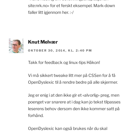
site:nrk.no» for et ferskt eksempel. Mark-down
faller litt igjennom her. :-/
Knut Melvær
OKTOBER 30, 2014, KL. 2:40 PM
Takk for feedback og linux-tips Håkon!
Vi må sikkert tweake litt mer på CSSen for å få
OpenDyslexic til å rendre bedre på alle skjermer.
Jeg er enig i at den ikke gir et «alvorlig» preg, men
poenget var snarere at i dag kan jo tekst tilpasses
leserens behov dersom den ikke kommer satt på
forhånd.
OpenDyslexic kan også brukes når du skal