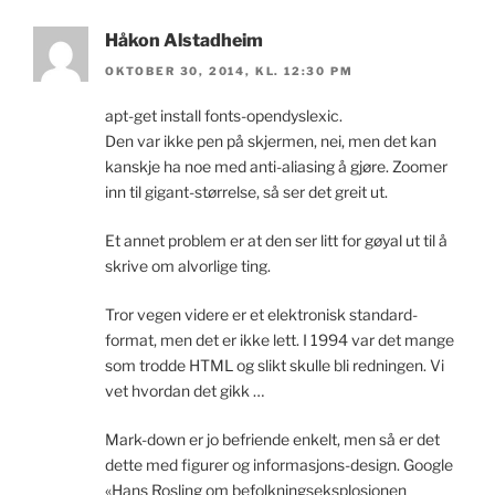
Håkon Alstadheim
OKTOBER 30, 2014, KL. 12:30 PM
apt-get install fonts-opendyslexic.
Den var ikke pen på skjermen, nei, men det kan
kanskje ha noe med anti-aliasing å gjøre. Zoomer
inn til gigant-størrelse, så ser det greit ut.
Et annet problem er at den ser litt for gøyal ut til å
skrive om alvorlige ting.
Tror vegen videre er et elektronisk standard-
format, men det er ikke lett. I 1994 var det mange
som trodde HTML og slikt skulle bli redningen. Vi
vet hvordan det gikk …
Mark-down er jo befriende enkelt, men så er det
dette med figurer og informasjons-design. Google
«Hans Rosling om befolkningseksplosjonen